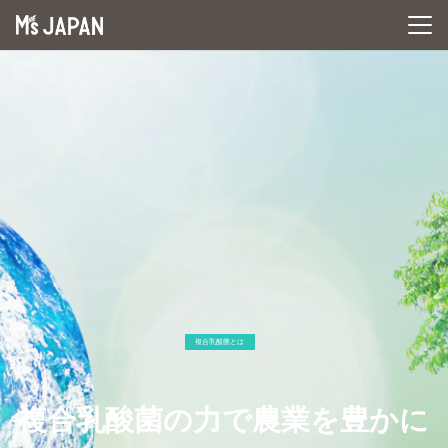
複合乳酸菌とは
複合乳酸菌の力で農業を豊かに