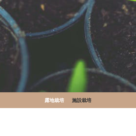
露地栽培
施設栽培