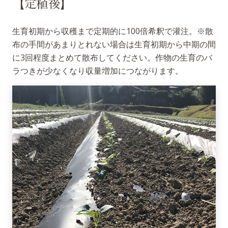
【定植後】
生育初期から収穫まで定期的に100倍希釈で灌注。※散
布の手間があまりとれない場合は生育初期から中期の間
に3回程度まとめて散布してください。作物の生育のバ
ラつきが少なくなり収量増加につながります。