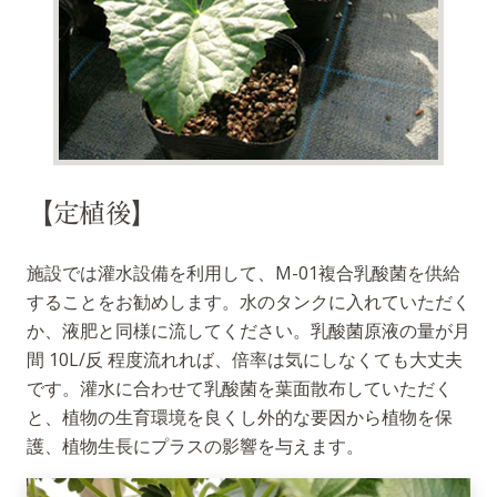
【定植後】
施設では灌水設備を利用して、M-01複合乳酸菌を供給
することをお勧めします。水のタンクに入れていただく
か、液肥と同様に流してください。乳酸菌原液の量が月
間 10L/反 程度流れれば、倍率は気にしなくても大丈夫
です。灌水に合わせて乳酸菌を葉面散布していただく
と、植物の生育環境を良くし外的な要因から植物を保
護、植物生長にプラスの影響を与えます。