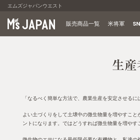
エムズジャパンウエスト
販売商品一覧
米将軍
S
​生
「なるべく簡単な方法で、農業生産を安定させるに
よい土づくりをして土壌中の微生物量を増やすこと
ントになります。ではどうすれば微生物量を増やす
微生物のエサになる最低限必要な有機物と、私達の