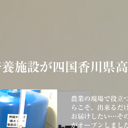
養施設が四国香川県高
農業の現場で役立
らこそ、出来るだ
お届けしたい…そ
がオープンしまし