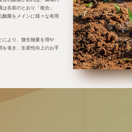
菌は名前のとおり「複合」
乳酸菌をメインに様々な有用
。
とにより、微生物量を増や
間を省き、生産性向上のお手