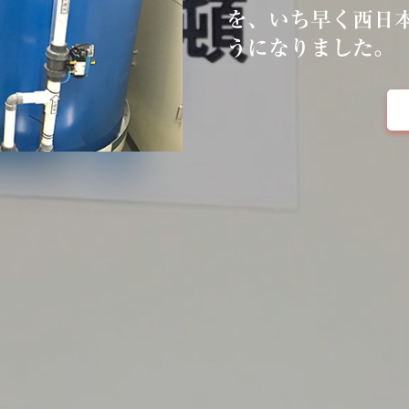
を、いち早く西日
うになりました。