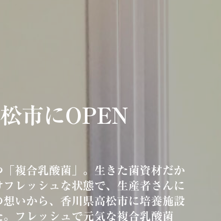
松市にOPEN
つ「複合乳酸菌」。生きた菌資材だか
けフレッシュな状態で、生産者さんに
の想いから、香川県高松市に培養施設
た。フレッシュで元気な複合乳酸菌