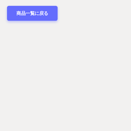
商品一覧に戻る