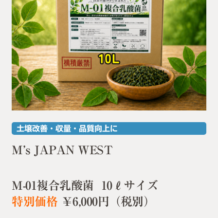
土壌改善・収量・品質向上に
M’s JAPAN WEST
M-01複合乳酸菌 10ℓサイズ
特別価格
￥6,000円（税別）