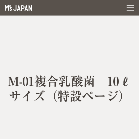
M-01複合乳酸菌 10ℓ
サイズ（特設ページ）