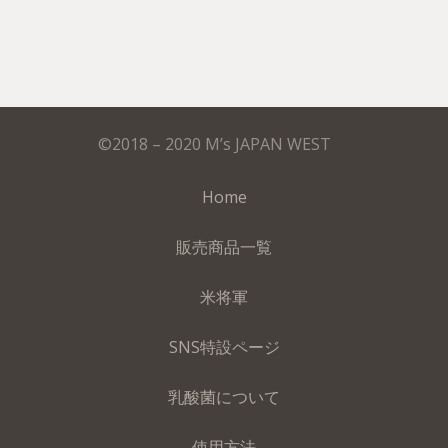
©2018 – 2020 M’s JAPAN WEST
Home
販売商品一覧
米将軍
SNS特設ページ
乳酸菌について
使用方法