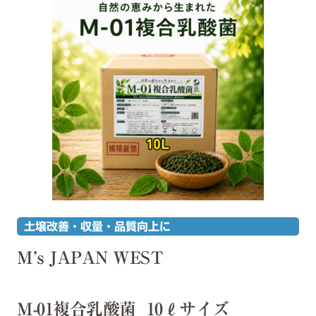
土壌改善・収量・品質向上に
M’s JAPAN WEST
M-01複合乳酸菌 10ℓサイズ