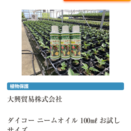
植物保護
大興貿易株式会社
ダイコー ニームオイル 100㎖ お試し
サイズ