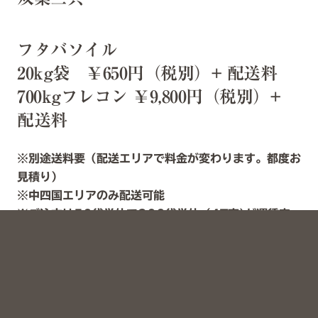
フタバソイル
20kg袋 ￥650円（税別）+ 配送料
700kgフレコン ￥9,800円（税別）+
配送料
※別途送料要（配送エリアで料金が変わります。都度お
見積り）
※中四国エリアのみ配送可能
※ご注文は50袋単位で200袋単位（4T車)が運賃安
くなります
※お見積りには町名番地まで必要となりますので、注文
袋数とご住所をお知らせください。
商品詳細はこちら