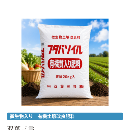
微生物入り 有機土壌改良肥料
双葉三共