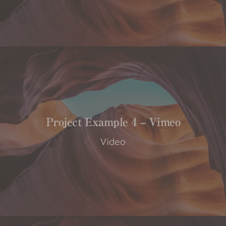
Project Example 4 – Vimeo
Video