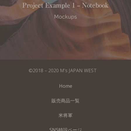
Project Example 1 – Notebook
Mockups
©2018 – 2020 M’s JAPAN WEST
Home
販売商品一覧
米将軍
SNS特設ページ